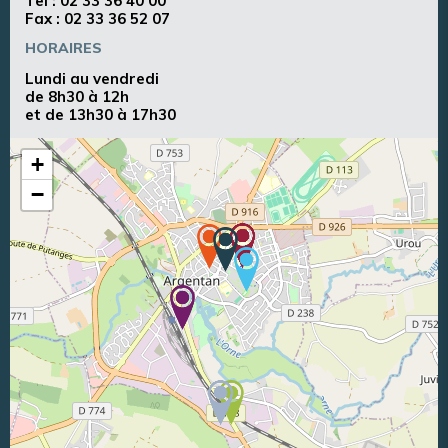
Tel :
02 33 36 40 00
Fax : 02 33 36 52 07
HORAIRES
Lundi au vendredi
de 8h30 à 12h
et de 13h30 à 17h30
+
−