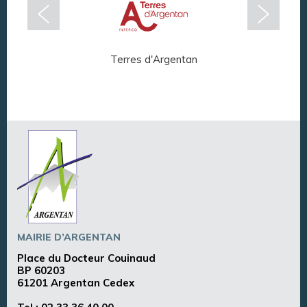
Terres d'Argentan
Arg
MAIRIE D’ARGENTAN
Place du Docteur Couinaud
BP 60203
61201 Argentan Cedex