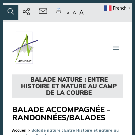
French
▼
A
A
A
Toggle n
BALADE NATURE : ENTRE
HISTOIRE ET NATURE AU CAMP
DE LA COURBE
BALADE ACCOMPAGNÉE
-
RANDONNÉES/BALADES
Accueil
>
Balade nature : Entre Histoire et nature au