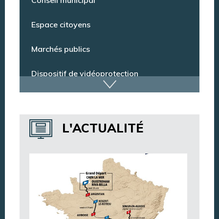
Conseil municipal
Espace citoyens
Marchés publics
Dispositif de vidéoprotection
Annuaire des services
L'ACTUALITÉ
Annuaire des associations
Argentan Aujourd’hui