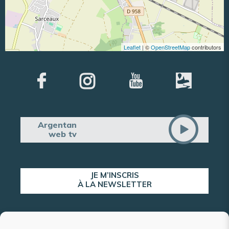
Leaflet
| ©
OpenStreetMap
contributors
Argentan
web tv
JE M’INSCRIS
À LA NEWSLETTER