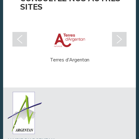
SITES
Terres d'Argentan
Arg