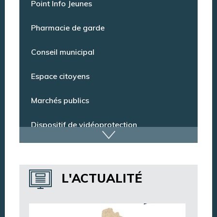
Point Info Jeunes
Pharmacie de garde
Conseil municipal
Espace citoyens
Marchés publics
Dispositif de vidéoprotection
Annuaire des services
L'ACTUALITÉ
Annuaire des associations
Argentan Aujourd’hui