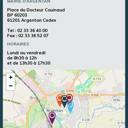
MAIRIE D’ARGENTAN
Place du Docteur Couinaud
BP 60203
61201 Argentan Cedex
Tel :
02 33 36 40 00
Fax : 02 33 36 52 07
HORAIRES
Lundi au vendredi
de 8h30 à 12h
et de 13h30 à 17h30
+
−