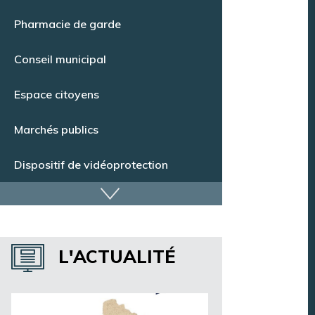
Pharmacie de garde
Conseil municipal
Espace citoyens
Marchés publics
Dispositif de vidéoprotection
Annuaire des services
Annuaire des associations
L'ACTUALITÉ
Argentan Aujourd’hui