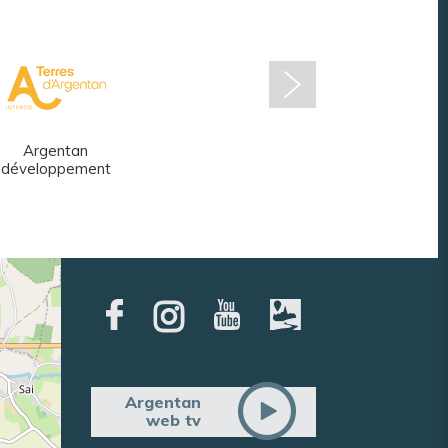
Argentan
Réseau des
développement
médiathèques
Argentan
web tv