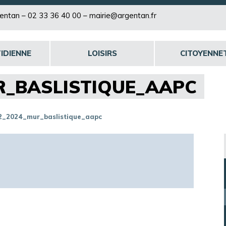
rgentan –
02 33 36 40 00
–
mairie@argentan.fr
IDIENNE
LOISIRS
CITOYENNE
R_BASLISTIQUE_AAPC
2_2024_mur_baslistique_aapc