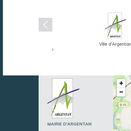
Musée Fernand
Ville d'Argentan
Léger - André Mare
+
−
MAIRIE D’ARGENTAN