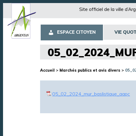
Site officiel de la ville d’A
ESPACE CITOYEN
VIE QUOT
05_02_2024_MU
Accueil
>
Marchés publics et avis divers
>
05_0
05_02_2024_mur_baslistique_aapc