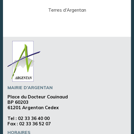
Terres d'Argentan
Arg
MAIRIE D’ARGENTAN
Place du Docteur Couinaud
BP 60203
61201 Argentan Cedex
Tel :
02 33 36 40 00
Fax : 02 33 36 52 07
HORAIRES