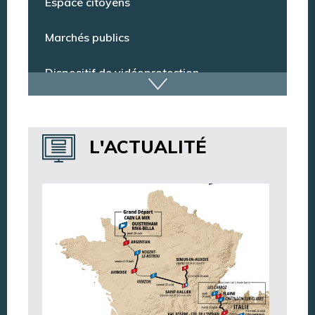
Espace citoyens
Marchés publics
Dispositif de vidéoprotection
Annuaire des services
L'ACTUALITÉ
Annuaire des associations
Argentan Aujourd’hui