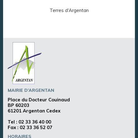
Terres d'Argentan
Arg
MAIRIE D’ARGENTAN
Place du Docteur Couinaud
BP 60203
61201 Argentan Cedex
Tel :
02 33 36 40 00
Fax : 02 33 36 52 07
HORAIRES