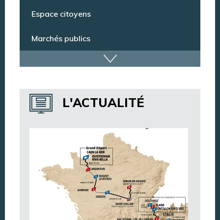
Espace citoyens
Marchés publics
Dispositif de vidéoprotection
Annuaire des services
L'ACTUALITÉ
Annuaire des associations
Argentan Aujourd’hui