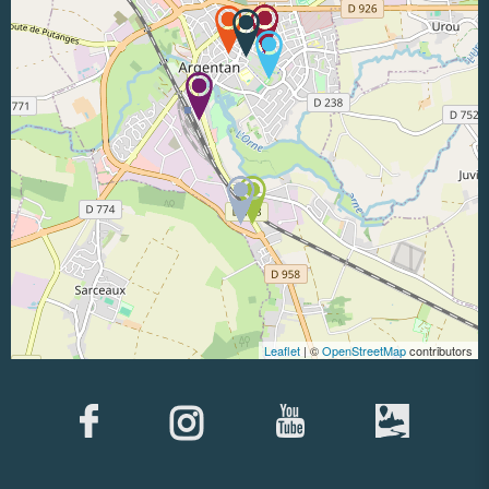
Leaflet
| ©
OpenStreetMap
contributors