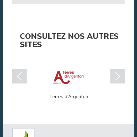
CONSULTEZ NOS AUTRES
SITES
Terres d'Argentan
Arg