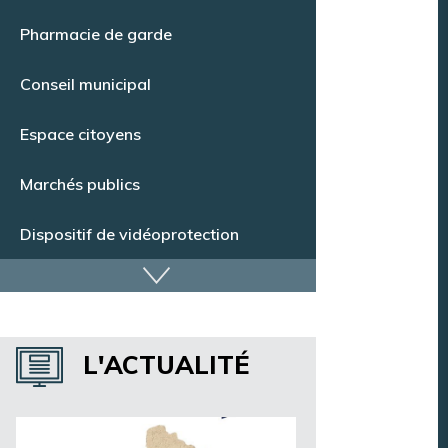
Point Info Jeunes
Pharmacie de garde
Conseil municipal
Espace citoyens
Marchés publics
Dispositif de vidéoprotection
Annuaire des services
L'ACTUALITÉ
Annuaire des associations
Argentan Aujourd’hui