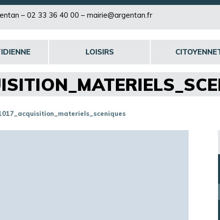
rgentan –
02 33 36 40 00
–
mairie@argentan.fr
IDIENNE
LOISIRS
CITOYENNE
ISITION_MATERIELS_SC
1017_acquisition_materiels_sceniques