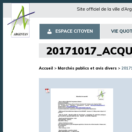
Site officiel de la ville d’A
ESPACE CITOYEN
VIE QUOT
20171017_ACQU
Accueil
>
Marchés publics et avis divers
>
2017