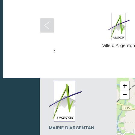
Musée Fernand
Ville d'Argentan
Léger - André Mare
+
−
MAIRIE D’ARGENTAN