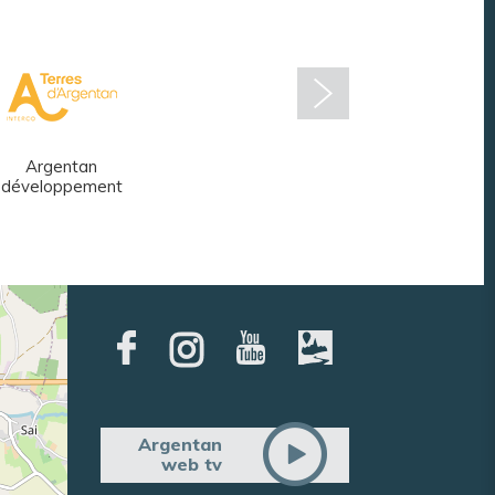
Argentan
Réseau des
développement
médiathèques
Argentan
web tv