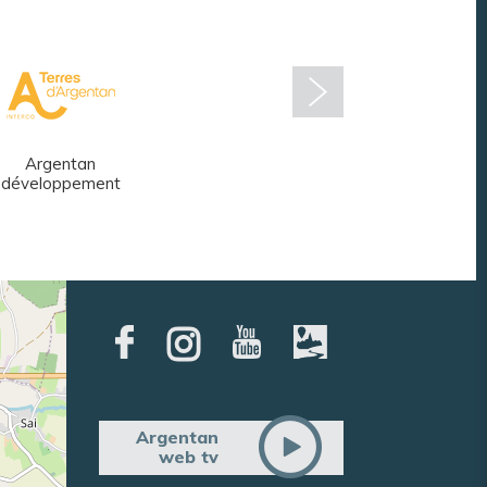
Argentan
Réseau des
développement
médiathèques
Argentan
web tv