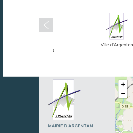
Musée Fernand
Ville d'Argentan
Léger - André Mare
+
−
MAIRIE D’ARGENTAN