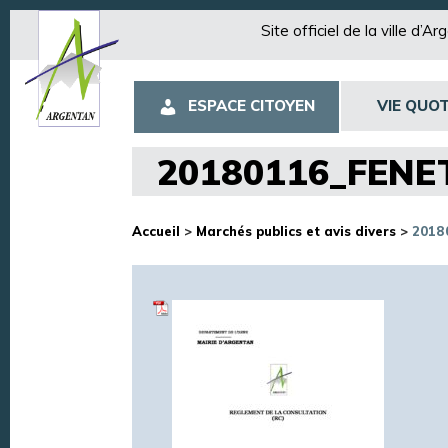
Site officiel de la ville d’A
ESPACE CITOYEN
VIE QUOT
20180116_FEN
Accueil
>
Marchés publics et avis divers
>
2018