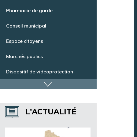
Point Info Jeunes
Pharmacie de garde
Conseil municipal
Espace citoyens
Marchés publics
Dispositif de vidéoprotection
Annuaire des services
L'ACTUALITÉ
Annuaire des associations
Argentan Aujourd’hui