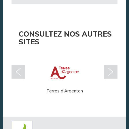
CONSULTEZ NOS AUTRES
SITES
Terres d'Argentan
Arg