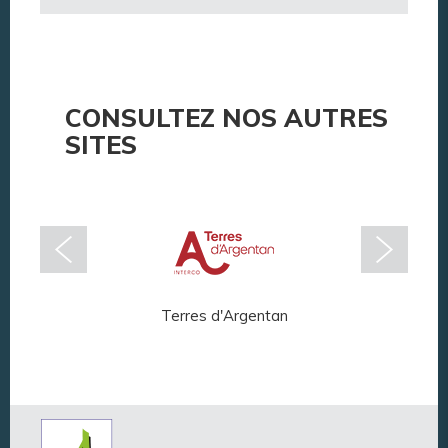
CONSULTEZ NOS AUTRES
SITES
Terres d'Argentan
Arg