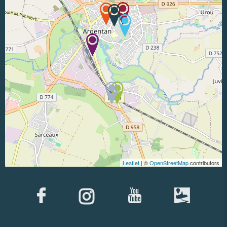
Leaflet
| ©
OpenStreetMap
contributors