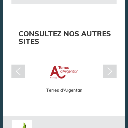
CONSULTEZ NOS AUTRES
SITES
Terres d'Argentan
Arg