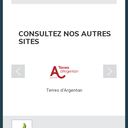
CONSULTEZ NOS AUTRES
SITES
Terres d'Argentan
Arg