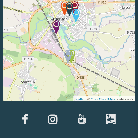
Leaflet
| ©
OpenStreetMap
contributors