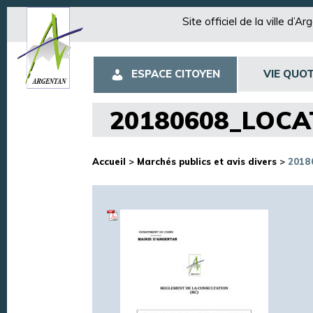
Site officiel de la ville d’A
ESPACE CITOYEN
VIE QUOT
20180608_LOCA
Accueil
>
Marchés publics et avis divers
>
2018