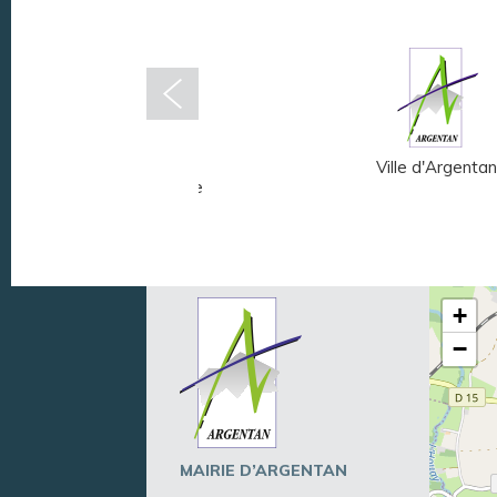
Musée Fernand
Ville d'Argentan
Léger - André Mare
+
−
MAIRIE D’ARGENTAN