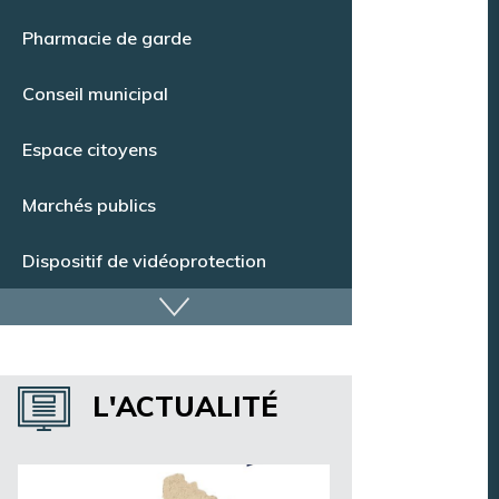
Point Info Jeunes
Pharmacie de garde
Conseil municipal
Espace citoyens
Marchés publics
Dispositif de vidéoprotection
Annuaire des services
L'ACTUALITÉ
Annuaire des associations
Argentan Aujourd’hui