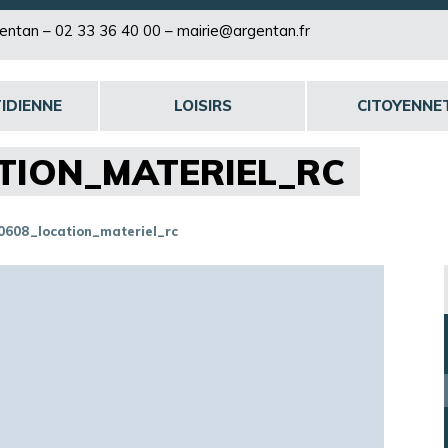
rgentan –
02 33 36 40 00
–
mairie@argentan.fr
IDIENNE
LOISIRS
CITOYENNE
TION_MATERIEL_RC
0608_location_materiel_rc