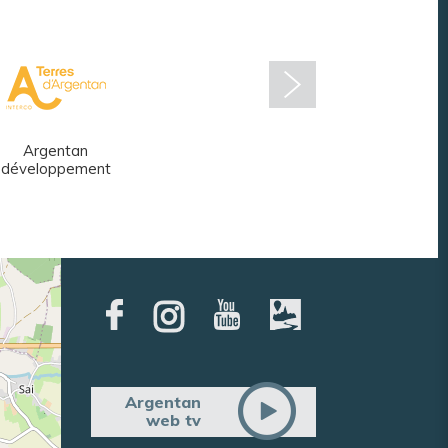
Argentan
Réseau des
développement
médiathèques
Argentan
web tv