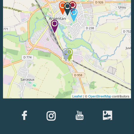
Leaflet
| ©
OpenStreetMap
contributors