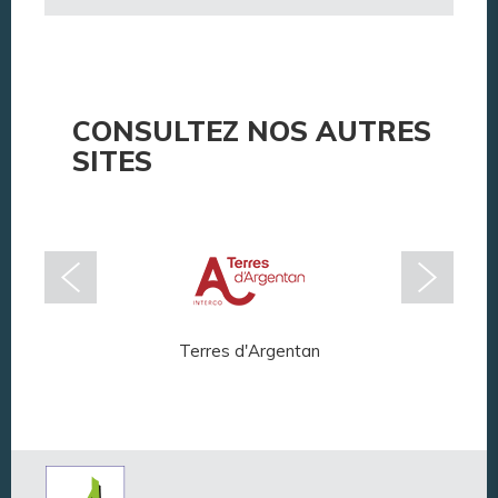
CONSULTEZ NOS AUTRES
SITES
Terres d'Argentan
Arg