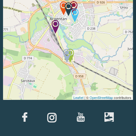
Leaflet
| ©
OpenStreetMap
contributors