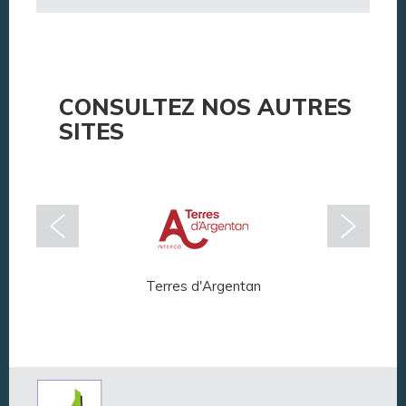
CONSULTEZ NOS AUTRES
SITES
Terres d'Argentan
Arg