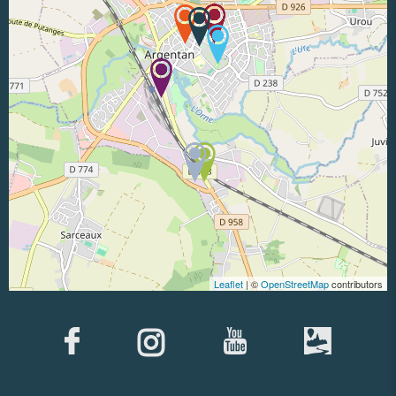
Leaflet
| ©
OpenStreetMap
contributors