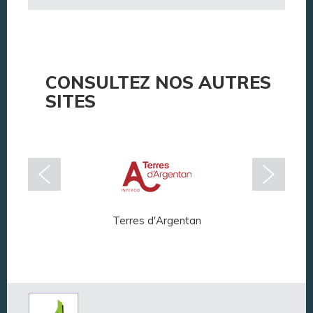
CONSULTEZ NOS AUTRES
SITES
Terres d'Argentan
Arg