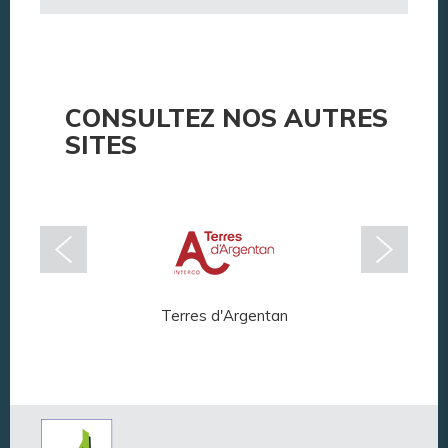
CONSULTEZ NOS AUTRES
SITES
Terres d'Argentan
Arg