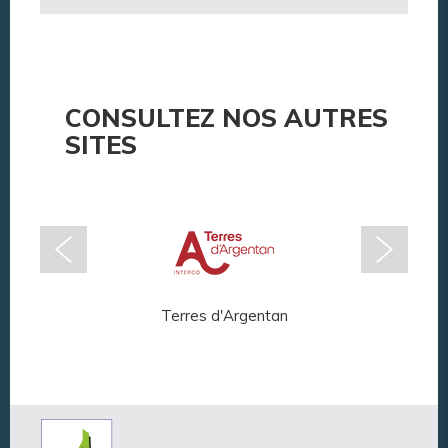
CONSULTEZ NOS AUTRES
SITES
Terres d'Argentan
Arg