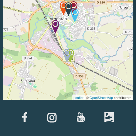
Leaflet
| ©
OpenStreetMap
contributors