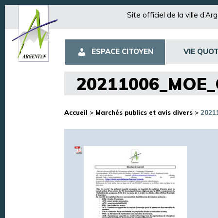
Site officiel de la ville d’A
ESPACE CITOYEN
VIE QUOT
20211006_MOE_
Accueil
>
Marchés publics et avis divers
>
2021