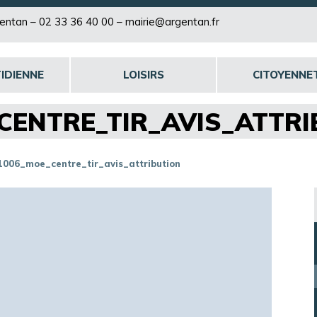
rgentan –
02 33 36 40 00
–
mairie@argentan.fr
IDIENNE
LOISIRS
CITOYENNE
CENTRE_TIR_AVIS_ATTRI
1006_moe_centre_tir_avis_attribution