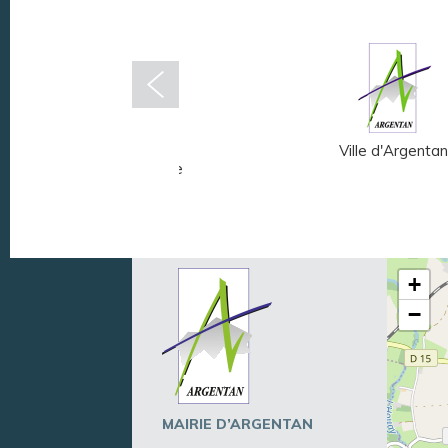
Musée Fernand
Ville d'Argentan
Léger - André Mare
+
−
MAIRIE D’ARGENTAN