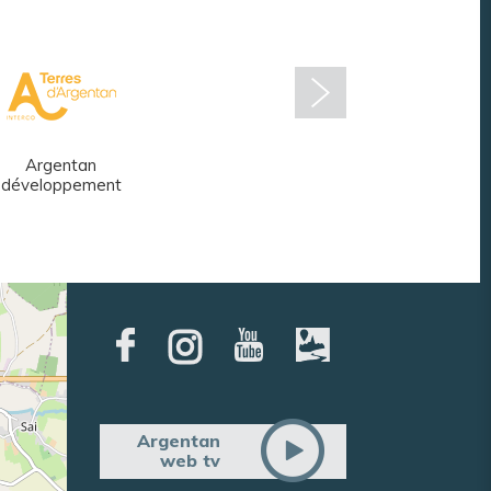
Argentan
Réseau des
développement
médiathèques
Argentan
web tv