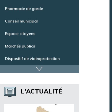
Point Info Jeunes
Pharmacie de garde
Conseil municipal
Espace citoyens
Marchés publics
Dispositif de vidéoprotection
Annuaire des services
L'ACTUALITÉ
Annuaire des associations
Argentan Aujourd’hui