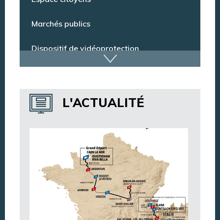
Espace citoyens
Marchés publics
Dispositif de vidéoprotection
Annuaire des services
L'ACTUALITÉ
Annuaire des associations
Argentan Aujourd’hui