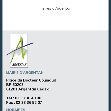
Terres d'Argentan
Arg
MAIRIE D’ARGENTAN
Place du Docteur Couinaud
BP 60203
61201 Argentan Cedex
Tel :
02 33 36 40 00
Fax : 02 33 36 52 07
HORAIRES