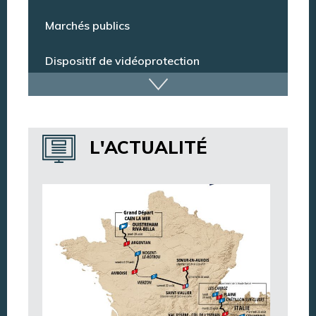
Espace citoyens
Marchés publics
Dispositif de vidéoprotection
Annuaire des services
L'ACTUALITÉ
Annuaire des associations
Argentan Aujourd’hui