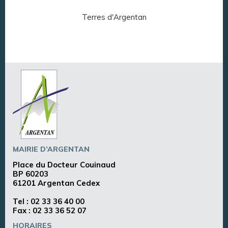
Terres d'Argentan
Arg
MAIRIE D’ARGENTAN
Place du Docteur Couinaud
BP 60203
61201 Argentan Cedex
Tel :
02 33 36 40 00
Fax : 02 33 36 52 07
HORAIRES