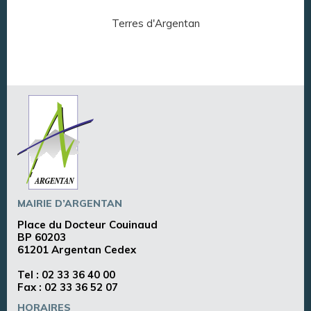
Terres d'Argentan
Arg
MAIRIE D’ARGENTAN
Place du Docteur Couinaud
BP 60203
61201 Argentan Cedex
Tel :
02 33 36 40 00
Fax : 02 33 36 52 07
HORAIRES