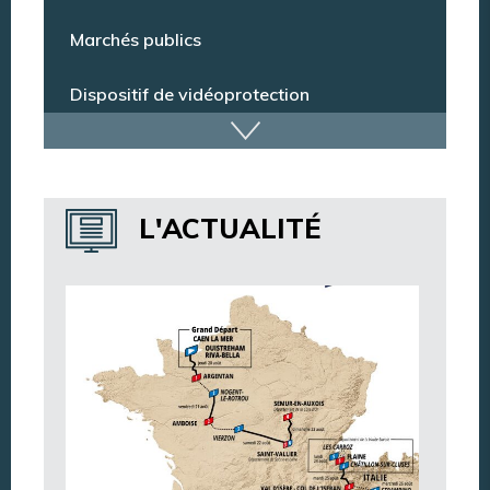
Espace citoyens
Marchés publics
Dispositif de vidéoprotection
Annuaire des services
L'ACTUALITÉ
Annuaire des associations
Argentan Aujourd’hui