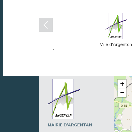
Musée Fernand
Ville d'Argentan
Léger - André Mare
+
−
MAIRIE D’ARGENTAN