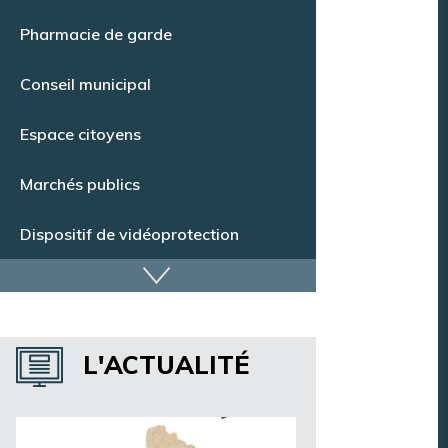
Pharmacie de garde
Conseil municipal
Espace citoyens
Marchés publics
Dispositif de vidéoprotection
Annuaire des services
Annuaire des associations
L'ACTUALITÉ
Argentan Aujourd’hui