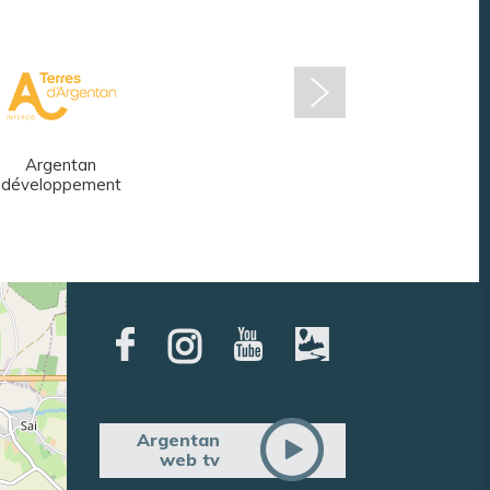
Argentan
Réseau des
développement
médiathèques
Argentan
web tv