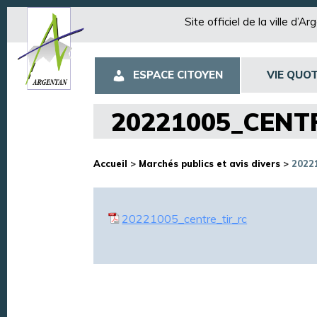
Site officiel de la ville d’A
ESPACE CITOYEN
VIE QUOT
20221005_CENT
Accueil
>
Marchés publics et avis divers
>
2022
20221005_centre_tir_rc