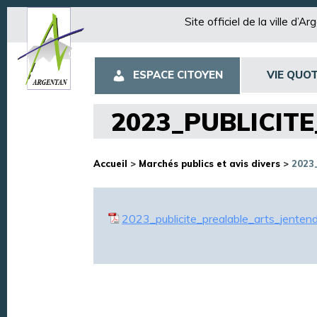
Site officiel de la ville d’A
ESPACE CITOYEN
VIE QUOT
2023_PUBLICIT
Accueil
>
Marchés publics et avis divers
>
2023_
2023_publicite_prealable_arts_jenten