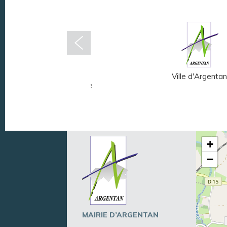
Musée Fernand
Ville d'Argentan
Léger - André Mare
+
−
MAIRIE D’ARGENTAN