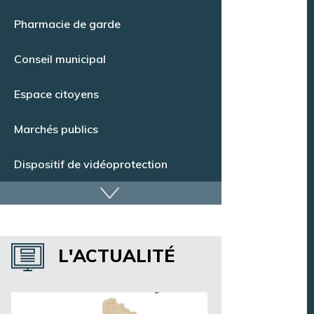
Point Info Jeunes
Pharmacie de garde
Conseil municipal
Espace citoyens
Marchés publics
Dispositif de vidéoprotection
Annuaire des services
L'ACTUALITÉ
Annuaire des associations
Argentan Aujourd’hui