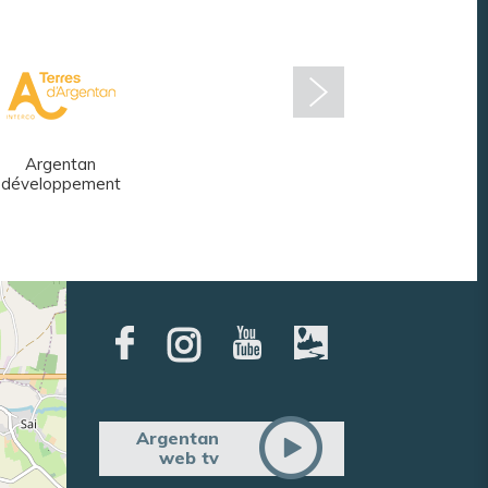
Argentan
Réseau des
développement
médiathèques
Argentan
web tv