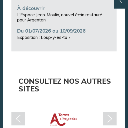
À découvrir
L’Espace Jean-Moulin, nouvel écrin restauré
pour Argentan
Du 01/07/2026 au 10/09/2026
Exposition : Loup-y-es-tu ?
CONSULTEZ NOS AUTRES
SITES