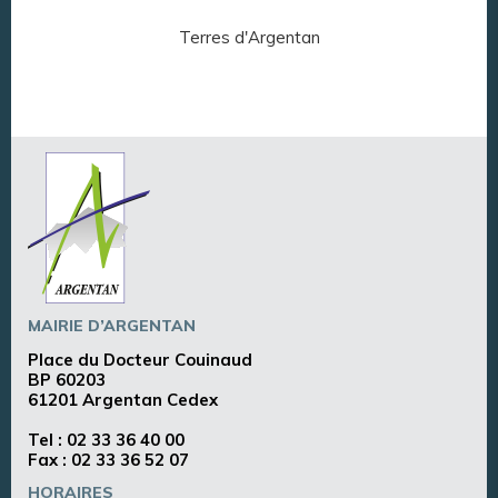
Terres d'Argentan
Arg
MAIRIE D’ARGENTAN
Place du Docteur Couinaud
BP 60203
61201 Argentan Cedex
Tel :
02 33 36 40 00
Fax : 02 33 36 52 07
HORAIRES