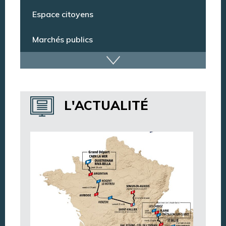
Espace citoyens
Marchés publics
Dispositif de vidéoprotection
Annuaire des services
L'ACTUALITÉ
Annuaire des associations
Argentan Aujourd’hui