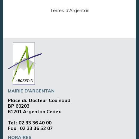
Terres d'Argentan
Arg
MAIRIE D’ARGENTAN
Place du Docteur Couinaud
BP 60203
61201 Argentan Cedex
Tel :
02 33 36 40 00
Fax : 02 33 36 52 07
HORAIRES