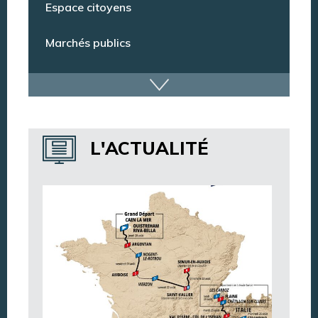
Espace citoyens
Marchés publics
Dispositif de vidéoprotection
Annuaire des services
L'ACTUALITÉ
Annuaire des associations
Argentan Aujourd’hui