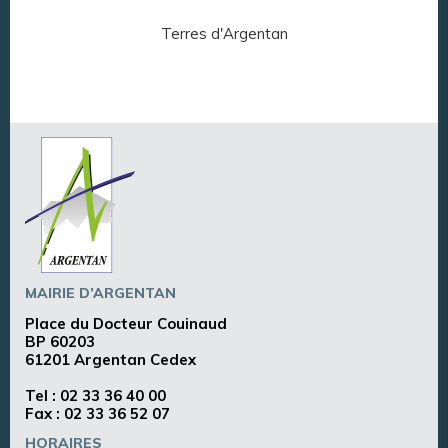
Terres d'Argentan
Arg
MAIRIE D’ARGENTAN
Place du Docteur Couinaud
BP 60203
61201 Argentan Cedex
Tel :
02 33 36 40 00
Fax : 02 33 36 52 07
HORAIRES