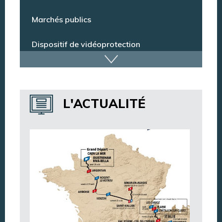
Espace citoyens
Marchés publics
Dispositif de vidéoprotection
Annuaire des services
L'ACTUALITÉ
Annuaire des associations
Argentan Aujourd’hui