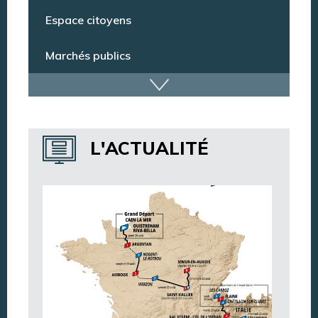
Espace citoyens
Marchés publics
Dispositif de vidéoprotection
Annuaire des services
L'ACTUALITÉ
Annuaire des associations
Argentan Aujourd’hui