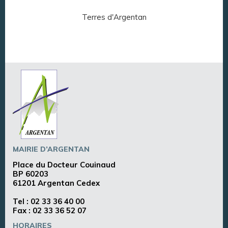
Terres d'Argentan
Arg
MAIRIE D’ARGENTAN
Place du Docteur Couinaud
BP 60203
61201 Argentan Cedex
Tel :
02 33 36 40 00
Fax : 02 33 36 52 07
HORAIRES