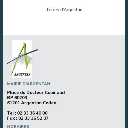
Terres d'Argentan
Arg
MAIRIE D’ARGENTAN
Place du Docteur Couinaud
BP 60203
61201 Argentan Cedex
Tel :
02 33 36 40 00
Fax : 02 33 36 52 07
HORAIRES