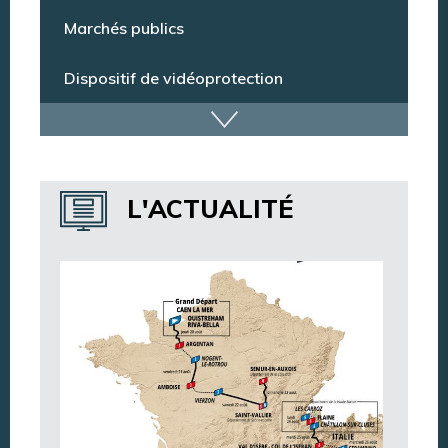
Espace citoyens
Marchés publics
Dispositif de vidéoprotection
Annuaire des services
L'ACTUALITÉ
Annuaire des associations
Argentan Aujourd’hui