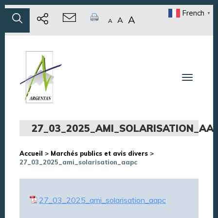
French
▼
A
A
A
Toggle n
27_03_2025_AMI_SOLARISATION_AA
Accueil
>
Marchés publics et avis divers
>
27_03_2025_ami_solarisation_aapc
27_03_2025_ami_solarisation_aapc