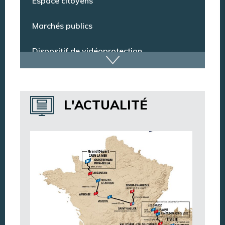
Espace citoyens
Marchés publics
Dispositif de vidéoprotection
Annuaire des services
L'ACTUALITÉ
Annuaire des associations
Argentan Aujourd’hui