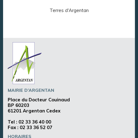
Terres d'Argentan
Arg
MAIRIE D’ARGENTAN
Place du Docteur Couinaud
BP 60203
61201 Argentan Cedex
Tel :
02 33 36 40 00
Fax : 02 33 36 52 07
HORAIRES