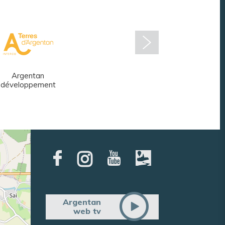
Argentan
Réseau des
développement
médiathèques
Argentan
web tv