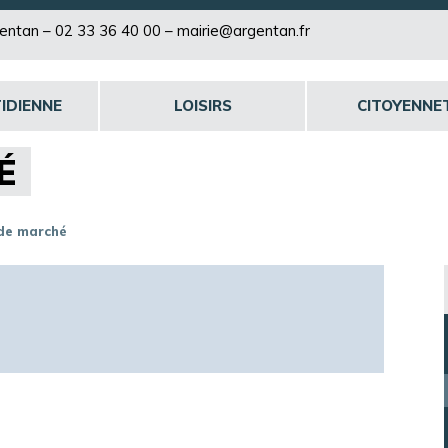
rgentan –
02 33 36 40 00
–
mairie@argentan.fr
IDIENNE
LOISIRS
CITOYENNE
É
 de marché