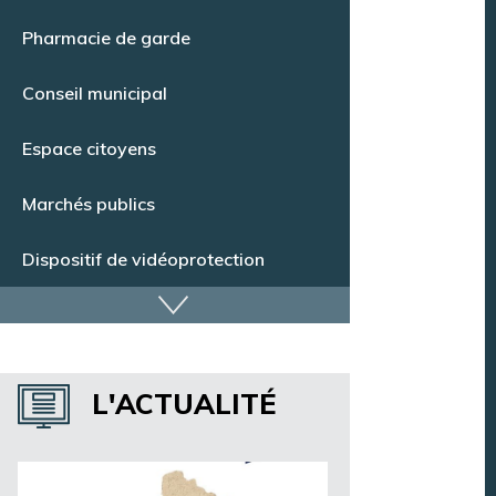
Pharmacie de garde
Conseil municipal
Espace citoyens
Marchés publics
Dispositif de vidéoprotection
Annuaire des services
Annuaire des associations
L'ACTUALITÉ
Argentan Aujourd’hui