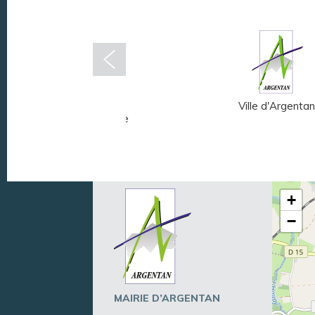
Musée Fernand
Ville d'Argentan
Léger - André Mare
+
−
MAIRIE D’ARGENTAN