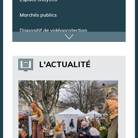
Espace citoyens
Marchés publics
Dispositif de vidéoprotection
Annuaire des services
L'ACTUALITÉ
Annuaire des associations
Argentan Aujourd’hui