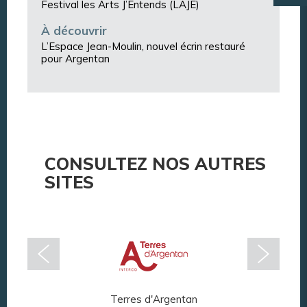
Festival les Arts J’Entends (LAJE)
À découvrir
L’Espace Jean-Moulin, nouvel écrin restauré
pour Argentan
CONSULTEZ NOS AUTRES
SITES
Terres d'Argentan
Arg