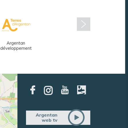
Argentan
Réseau des
développement
médiathèques
Argentan
web tv