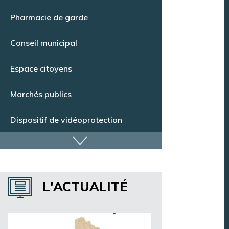
Point Info Jeunes
Pharmacie de garde
Conseil municipal
Espace citoyens
Marchés publics
Dispositif de vidéoprotection
Annuaire des services
Annuaire des associations
L'ACTUALITÉ
Argentan Aujourd’hui