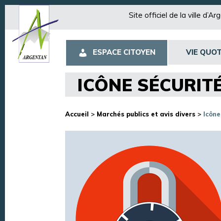
Site officiel de la ville d’A
ESPACE CITOYEN
VIE QUOT
ICÔNE SÉCURIT
Accueil
>
Marchés publics et avis divers
>
Icône