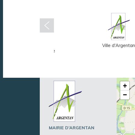
Musée Fernand
Ville d'Argentan
Léger - André Mare
+
−
MAIRIE D’ARGENTAN