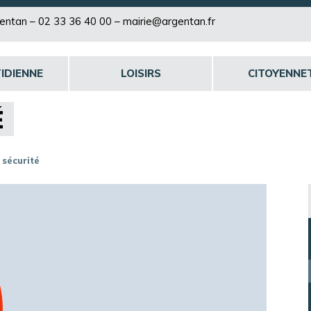
rgentan –
02 33 36 40 00
–
mairie@argentan.fr
IDIENNE
LOISIRS
CITOYENNE
É
 sécurité