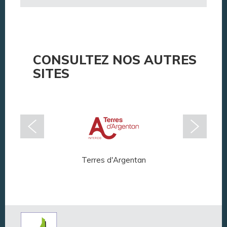
CONSULTEZ NOS AUTRES
SITES
Terres d'Argentan
Arg