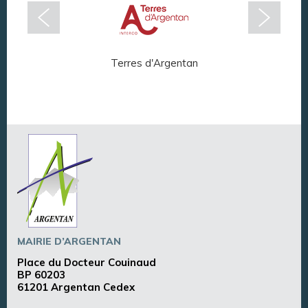
Terres d'Argentan
Arg
MAIRIE D’ARGENTAN
Place du Docteur Couinaud
BP 60203
61201 Argentan Cedex