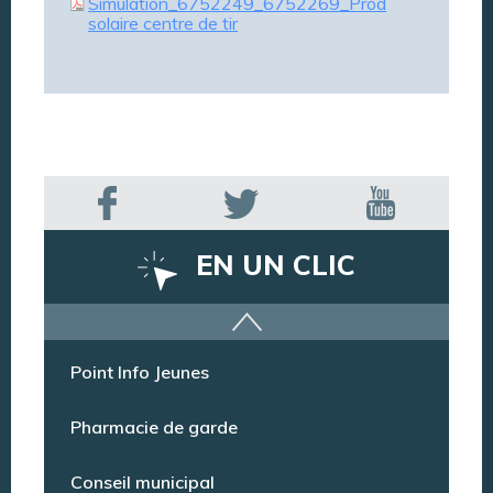
Simulation_6752249_6752269_Prod
solaire centre de tir
EN UN CLIC
Offres d’emploi
Point Info Jeunes
Pharmacie de garde