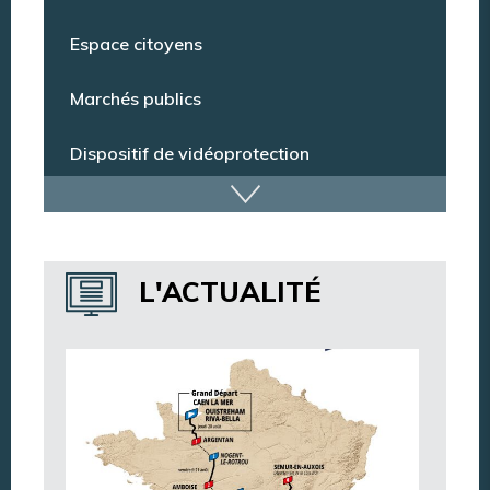
Conseil municipal
Espace citoyens
Marchés publics
Dispositif de vidéoprotection
Annuaire des services
L'ACTUALITÉ
Annuaire des associations
Argentan Aujourd’hui