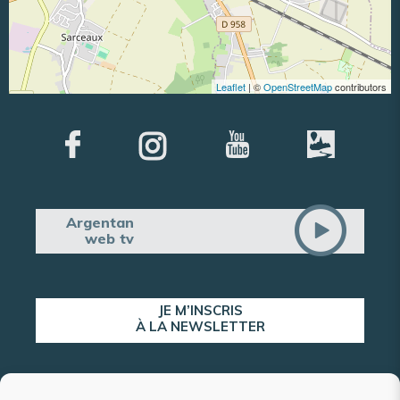
Leaflet
| ©
OpenStreetMap
contributors
Argentan
web tv
JE M’INSCRIS
À LA NEWSLETTER