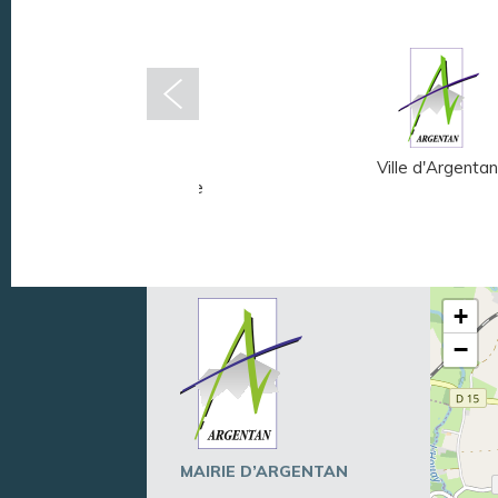
Musée Fernand
Ville d'Argentan
Léger - André Mare
+
−
MAIRIE D’ARGENTAN