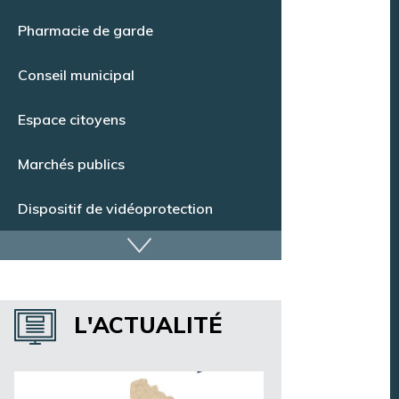
Point Info Jeunes
Pharmacie de garde
Conseil municipal
Espace citoyens
Marchés publics
Dispositif de vidéoprotection
Annuaire des services
L'ACTUALITÉ
Annuaire des associations
Argentan Aujourd’hui