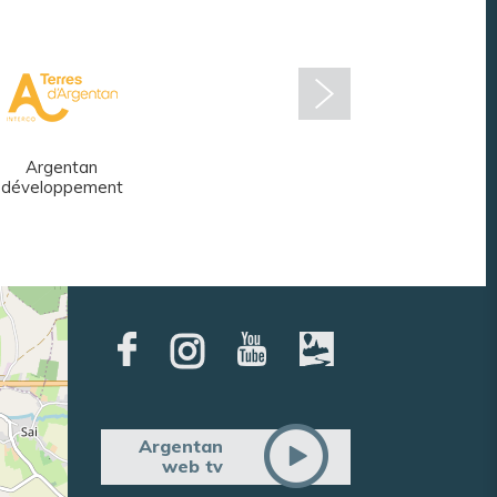
Argentan
Réseau des
développement
médiathèques
Argentan
web tv