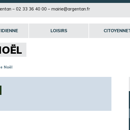
rgentan –
02 33 36 40 00
–
mairie@argentan.fr
IDIENNE
LOISIRS
CITOYENNE
NOËL
de Noël