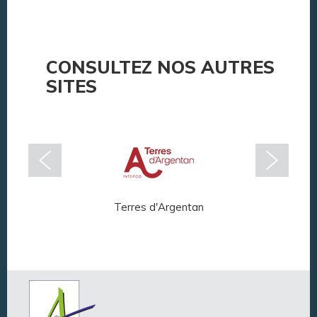
CONSULTEZ NOS AUTRES
SITES
Terres d'Argentan
Arg