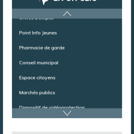
Offres d’emploi
Point Info Jeunes
Pharmacie de garde
Conseil municipal
Espace citoyens
Marchés publics
Dispositif de vidéoprotection
Annuaire des services