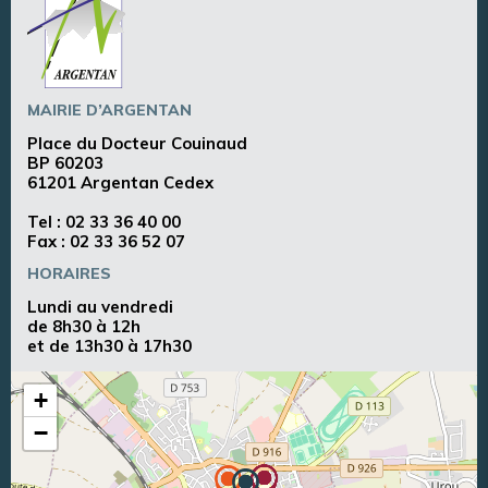
MAIRIE D’ARGENTAN
Place du Docteur Couinaud
BP 60203
61201 Argentan Cedex
Tel :
02 33 36 40 00
Fax : 02 33 36 52 07
HORAIRES
Lundi au vendredi
de 8h30 à 12h
et de 13h30 à 17h30
+
−