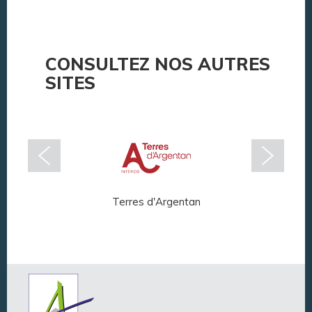
CONSULTEZ NOS AUTRES
SITES
Terres d'Argentan
Arg