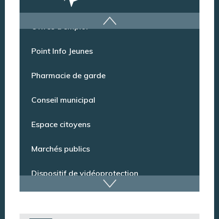
Offres d’emploi
Point Info Jeunes
Pharmacie de garde
Conseil municipal
Espace citoyens
Marchés publics
Dispositif de vidéoprotection
Annuaire des services