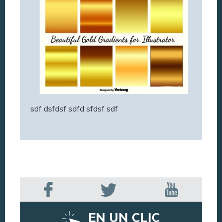
sdf dsfdsf sdfd sfdsf sdf
EN UN CLIC