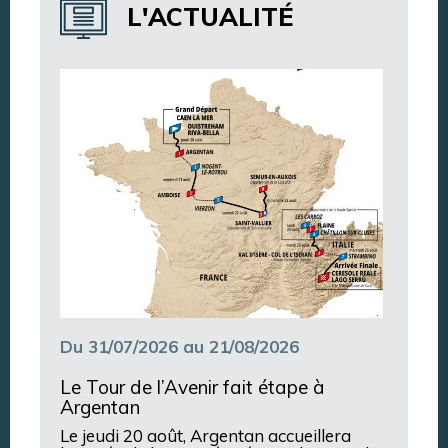
L'ACTUALITÉ
Annuaire des associations
Argentan Aujourd’hui
Du 31/07/2026 au 21/08/2026
Le Tour de l’Avenir fait étape à
Argentan
Le jeudi 20 août, Argentan accueillera