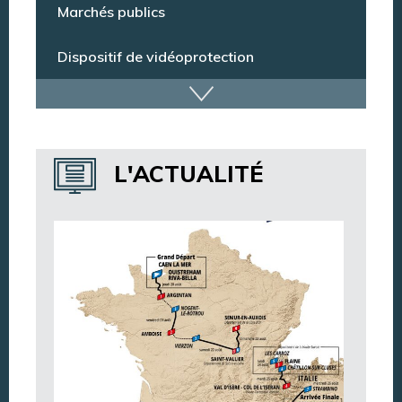
Espace citoyens
Marchés publics
Dispositif de vidéoprotection
Annuaire des services
L'ACTUALITÉ
Annuaire des associations
Argentan Aujourd’hui