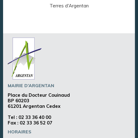
Terres d'Argentan
Arg
MAIRIE D’ARGENTAN
Place du Docteur Couinaud
BP 60203
61201 Argentan Cedex
Tel :
02 33 36 40 00
Fax : 02 33 36 52 07
HORAIRES