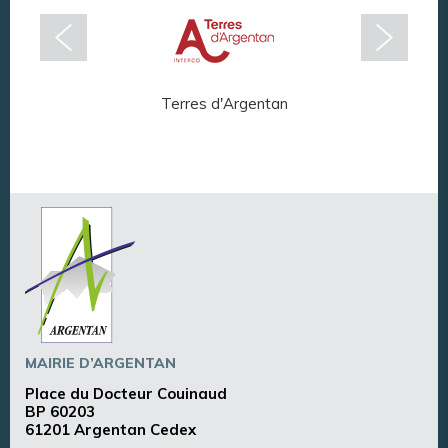
Terres d'Argentan
Arg
MAIRIE D’ARGENTAN
Place du Docteur Couinaud
BP 60203
61201 Argentan Cedex