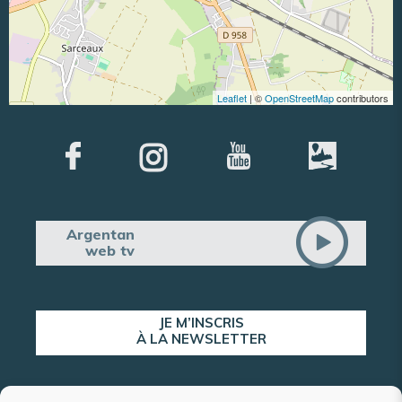
Leaflet
| ©
OpenStreetMap
contributors
Argentan
web tv
JE M’INSCRIS
À LA NEWSLETTER