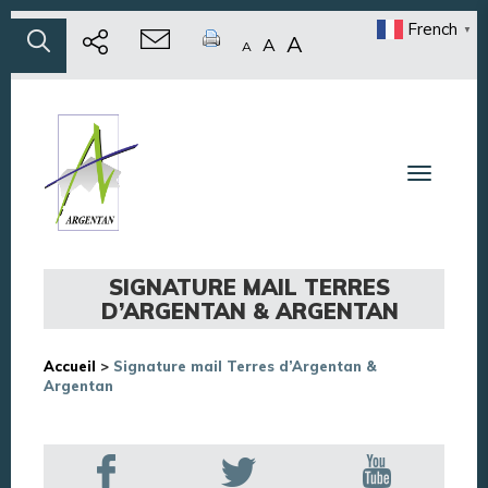
French
▼
A
A
A
Toggle n
SIGNATURE MAIL TERRES
D’ARGENTAN & ARGENTAN
Accueil
>
Signature mail Terres d’Argentan &
Argentan