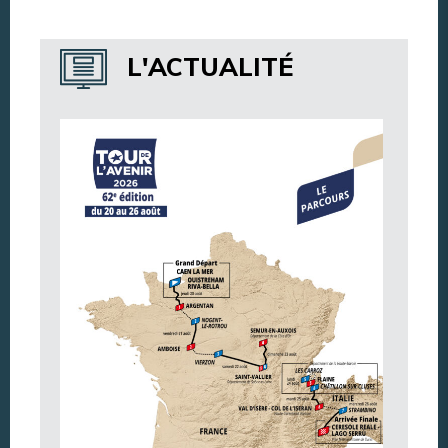
Annuaire des services
L'ACTUALITÉ
Annuaire des associations
Argentan Aujourd’hui