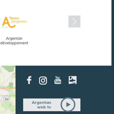
Argentan
Réseau des
développement
médiathèques
Argentan
web tv