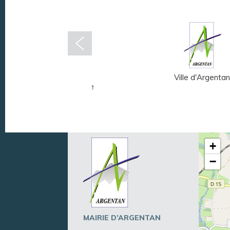
Musée Fernand
Ville d'Argentan
Léger - André Mare
+
−
MAIRIE D’ARGENTAN