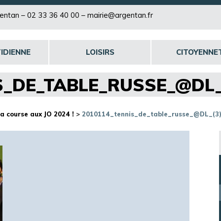
rgentan –
02 33 36 40 00
–
mairie@argentan.fr
IDIENNE
LOISIRS
CITOYENNE
S_DE_TABLE_RUSSE_@DL_
a course aux JO 2024 !
>
2010114_tennis_de_table_russe_@DL_(3