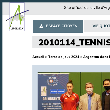
Site officiel de la ville d’A
ESPACE CITOYEN
VIE QUOT
2010114_TENNI
Accueil
>
Terre de Jeux 2024
>
Argentan dans l