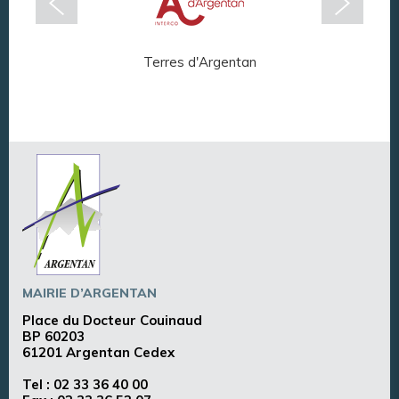
Terres d'Argentan
Arg
MAIRIE D’ARGENTAN
Place du Docteur Couinaud
BP 60203
61201 Argentan Cedex
Tel :
02 33 36 40 00