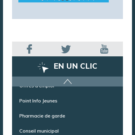
EN UN CLIC
Offres d’emploi
Point Info Jeunes
Pharmacie de garde