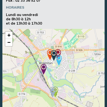
Fax : 02 33 36 52 07
HORAIRES
Lundi au vendredi
de 8h30 à 12h
et de 13h30 à 17h30
+
−