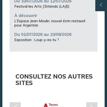
Du 10/07/2026 au 12/07/2026
Festival les Arts J’Entends (LAJE)
À découvrir
L’Espace Jean-Moulin, nouvel écrin restauré
pour Argentan
Du 01/07/2026 au 10/09/2026
Exposition : Loup-y-es-tu ?
CONSULTEZ NOS AUTRES
SITES