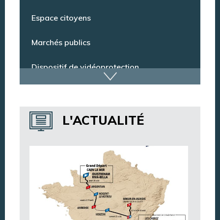
Conseil municipal
Espace citoyens
Marchés publics
Dispositif de vidéoprotection
Annuaire des services
L'ACTUALITÉ
Annuaire des associations
Argentan Aujourd’hui