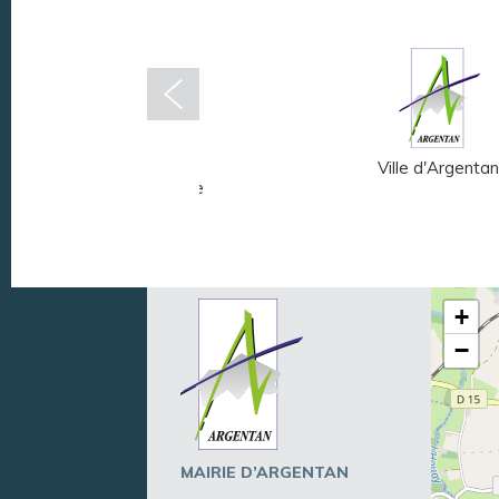
Musée Fernand
Ville d'Argentan
Léger - André Mare
+
−
MAIRIE D’ARGENTAN