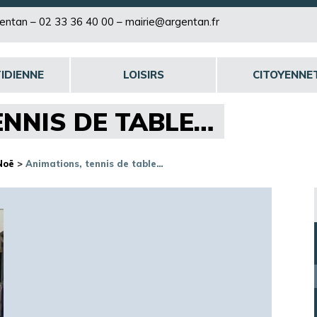
rgentan –
02 33 36 40 00
–
mairie@argentan.fr
IDIENNE
LOISIRS
CITOYENNE
ENNIS DE TABLE…
Noë
>
Animations, tennis de table…