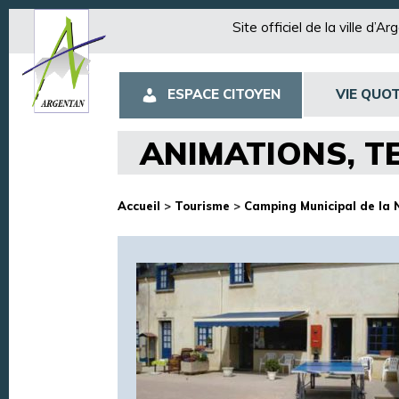
Site officiel de la ville d’A
ESPACE CITOYEN
VIE QUOT
ANIMATIONS, T
Accueil
>
Tourisme
>
Camping Municipal de la 