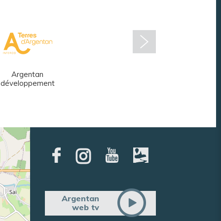
Argentan
Réseau des
développement
médiathèques
Argentan
web tv