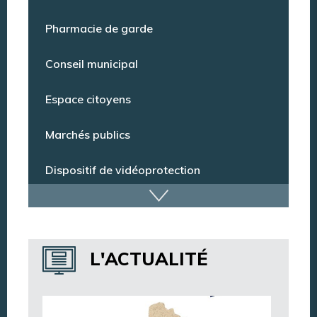
Point Info Jeunes
Pharmacie de garde
Conseil municipal
Espace citoyens
Marchés publics
Dispositif de vidéoprotection
Annuaire des services
L'ACTUALITÉ
Annuaire des associations
Argentan Aujourd’hui