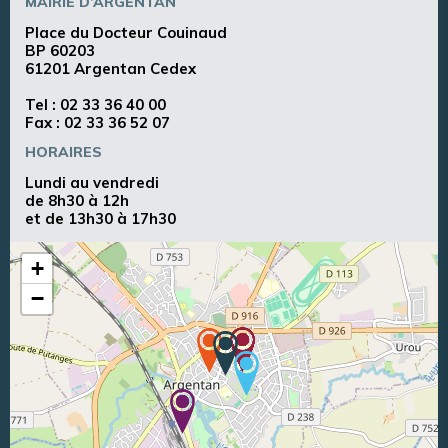
MAIRIE D’ARGENTAN
Place du Docteur Couinaud
BP 60203
61201 Argentan Cedex
Tel :
02 33 36 40 00
Fax : 02 33 36 52 07
HORAIRES
Lundi au vendredi
de 8h30 à 12h
et de 13h30 à 17h30
+
−