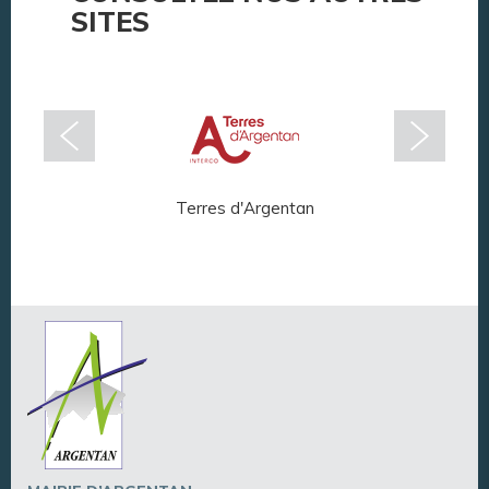
SITES
Terres d'Argentan
Arg