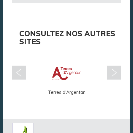
CONSULTEZ NOS AUTRES
SITES
Terres d'Argentan
Arg