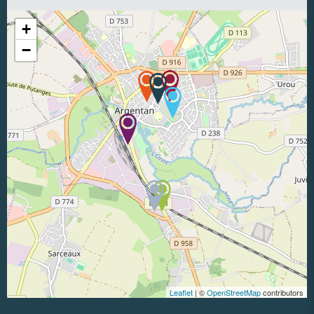
+
−
Leaflet
| ©
OpenStreetMap
contributors