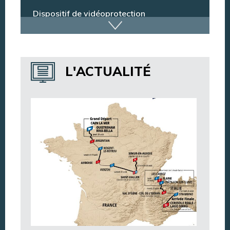
Marchés publics
Dispositif de vidéoprotection
Annuaire des services
L'ACTUALITÉ
Annuaire des associations
Argentan Aujourd’hui