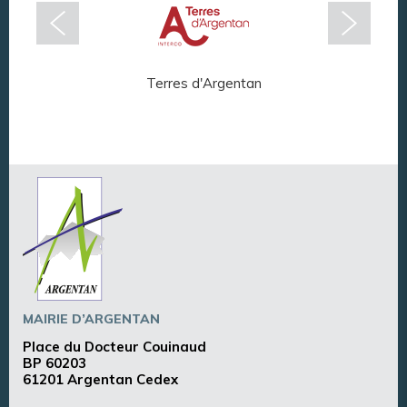
Terres d'Argentan
Arg
MAIRIE D’ARGENTAN
Place du Docteur Couinaud
BP 60203
61201 Argentan Cedex