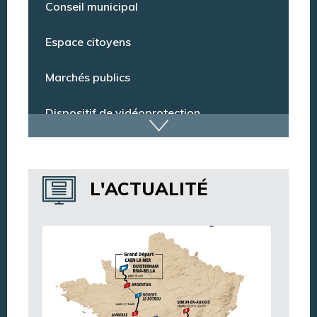
Conseil municipal
Espace citoyens
Marchés publics
Dispositif de vidéoprotection
Annuaire des services
L'ACTUALITÉ
Annuaire des associations
Argentan Aujourd’hui