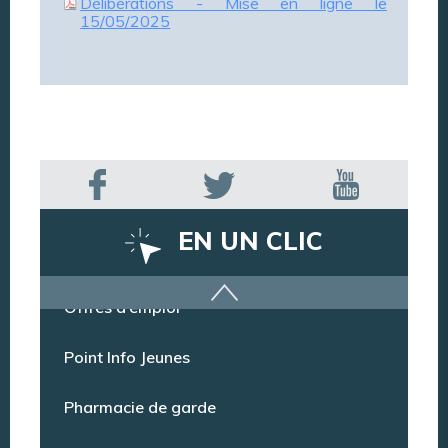
Délibérations - Mise en ligne le
15/05/2025
EN UN CLIC
Offres d’emploi
Point Info Jeunes
Pharmacie de garde