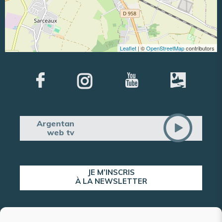
Leaflet
| ©
OpenStreetMap
contributors
Argentan
web tv
JE M’INSCRIS
À LA NEWSLETTER