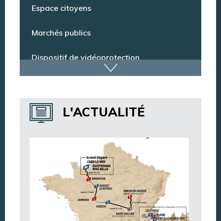
Espace citoyens
Marchés publics
Dispositif de vidéoprotection
Annuaire des services
L'ACTUALITÉ
Annuaire des associations
Argentan Aujourd’hui