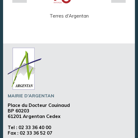
Terres d'Argentan
Arg
MAIRIE D’ARGENTAN
Place du Docteur Couinaud
BP 60203
61201 Argentan Cedex
Tel :
02 33 36 40 00
Fax : 02 33 36 52 07