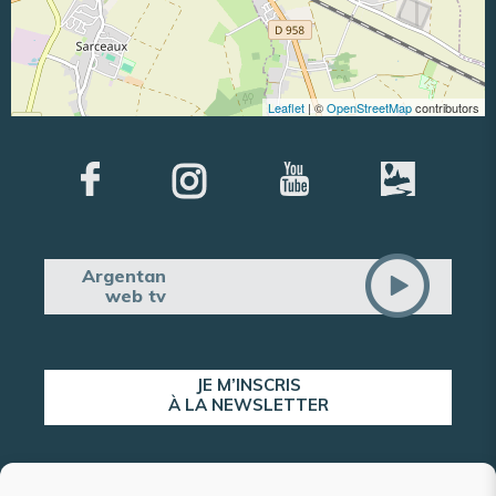
Leaflet
| ©
OpenStreetMap
contributors
Argentan
web tv
JE M’INSCRIS
À LA NEWSLETTER