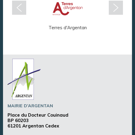
Terres d'Argentan
Arg
MAIRIE D’ARGENTAN
Place du Docteur Couinaud
BP 60203
61201 Argentan Cedex