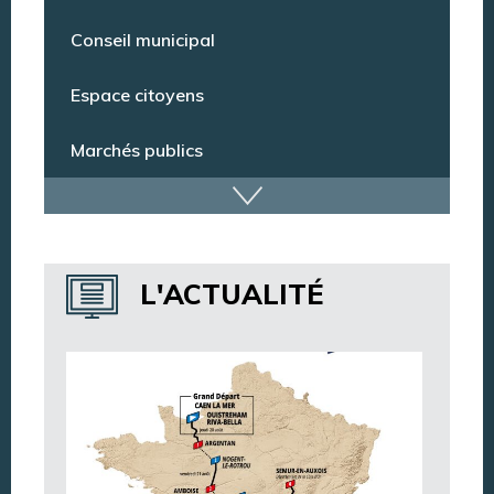
Conseil municipal
Espace citoyens
Marchés publics
Dispositif de vidéoprotection
Annuaire des services
L'ACTUALITÉ
Annuaire des associations
Argentan Aujourd’hui