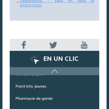
Délibérations - Mise en ligne le
30/03/2026
EN UN CLIC
Offres d’emploi
Point Info Jeunes
Pharmacie de garde