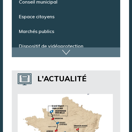
Conseil municipal
Espace citoyens
Marchés publics
Dispositif de vidéoprotection
Annuaire des services
L'ACTUALITÉ
Annuaire des associations
Argentan Aujourd’hui