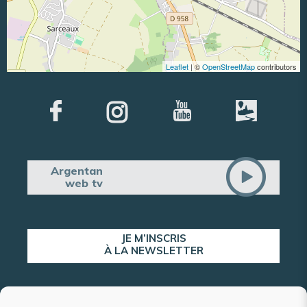
Leaflet
| ©
OpenStreetMap
contributors
Argentan
web tv
JE M’INSCRIS
À LA NEWSLETTER