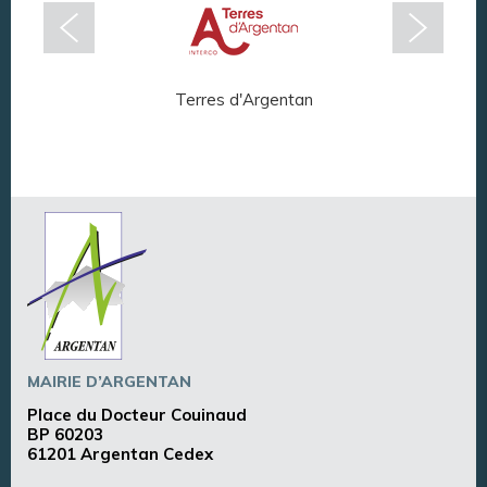
Terres d'Argentan
Arg
MAIRIE D’ARGENTAN
Place du Docteur Couinaud
BP 60203
61201 Argentan Cedex